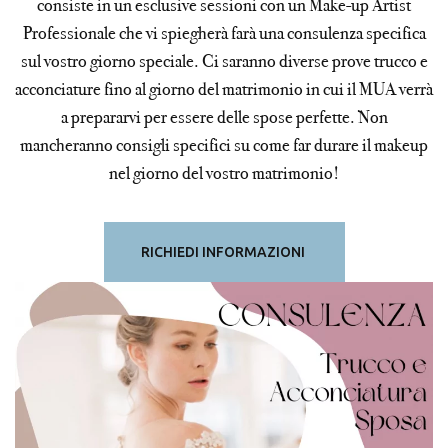
consiste in un esclusive sessioni con un Make-up Artist
Professionale che vi spiegherà farà una consulenza specifica
sul vostro giorno speciale. Ci saranno diverse prove trucco e
acconciature fino al giorno del matrimonio in cui il MUA verrà
a prepararvi per essere delle spose perfette. Non
mancheranno consigli specifici su come far durare il makeup
nel giorno del vostro matrimonio!
RICHIEDI INFORMAZIONI