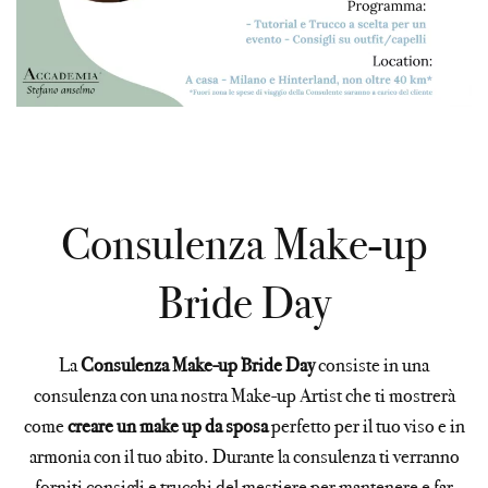
Consulenza Make-up
Bride Day
La
Consulenza Make-up Bride Day
consiste in una
consulenza con una nostra Make-up Artist che ti mostrerà
come
creare un make up da sposa
perfetto per il tuo viso e in
armonia con il tuo abito. Durante la consulenza ti verranno
forniti consigli e trucchi del mestiere per mantenere e far