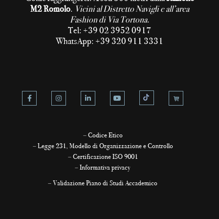
M2 Romolo
.
Vicini al Distretto Navigli e all’area
Fashion di Via Tortona
.
Tel: +39 02 3952 0917
WhatsApp: +39 320 911 3331
–
Codice Etico
–
Legge 231, Modello di Organizzazione e Controllo
–
Certificazione ISO 9001
–
Informativa privacy
–
Validazione Piano di Studi Accademico