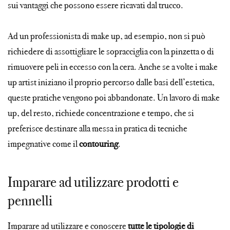
sui vantaggi che possono essere ricavati dal trucco.
Ad un professionista di make up, ad esempio, non si può
richiedere di assottigliare le sopracciglia con la pinzetta o di
rimuovere peli in eccesso con la cera. Anche se a volte i make
up artist iniziano il proprio percorso dalle basi dell’estetica,
queste pratiche vengono poi abbandonate. Un lavoro di make
up, del resto, richiede concentrazione e tempo, che si
preferisce destinare alla messa in pratica di tecniche
impegnative come il
contouring
.
Imparare ad utilizzare prodotti e
pennelli
Imparare ad utilizzare e conoscere
tutte le tipologie di