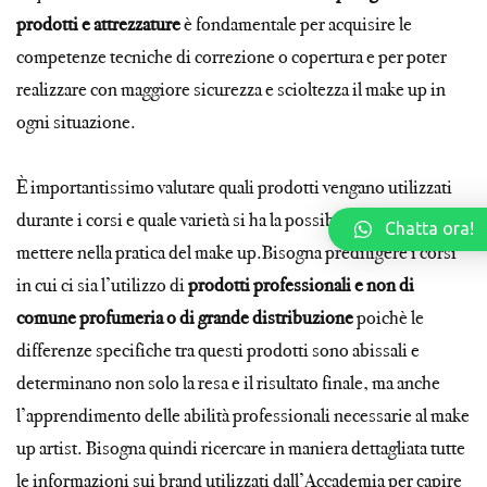
prodotti e attrezzature
è fondamentale per acquisire le
competenze tecniche di correzione o copertura e per poter
realizzare con maggiore sicurezza e scioltezza il make up in
ogni situazione.
È importantissimo valutare quali prodotti vengano utilizzati
durante i corsi e quale varietà si ha la possibilità di testare e
Chatta ora!
mettere nella pratica del make up.Bisogna prediligere i corsi
in cui ci sia l’utilizzo di
prodotti professionali e non di
comune profumeria o di grande distribuzione
poichè le
differenze specifiche tra questi prodotti sono abissali e
determinano non solo la resa e il risultato finale, ma anche
l’apprendimento delle abilità professionali necessarie al make
up artist. Bisogna quindi ricercare in maniera dettagliata tutte
le informazioni sui brand utilizzati dall’Accademia per capire