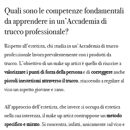
Quali sono le competenze fondamentali
da apprendere in un’Accademia di
trucco professionale?
Rispetto all’estetista, chi studia in un’Accademia di trucco
professionale lavora prevalentemente con i prodotti da
trucco. L’obiettivo di un make up artist è quello di riuscire a
valorizzare i punti di forza della persona
e di
correggere
anche
piccoli inestetismi attraverso il trucco
, riuscendo a regalare al
viso un aspetto giovane e sano.
All’approccio dell’estetista, che invece si occupa di estetica
nella sua interezza, il make up artist contrappone un
metodo
specifico e mirato
. Si concentra, infatti, unicamente sul viso e