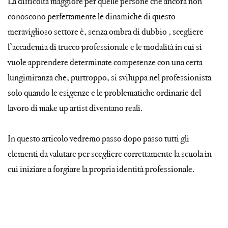
La difficoltà maggiore per quelle persone che ancora non
conoscono perfettamente le dinamiche di questo
meraviglioso settore è, senza ombra di dubbio , scegliere
l’accademia di trucco professionale e le modalità in cui si
vuole apprendere determinate competenze con una certa
lungimiranza che, purtroppo, si sviluppa nel professionista
solo quando le esigenze e le problematiche ordinarie del
lavoro di make up artist diventano reali.
In questo articolo vedremo passo dopo passo tutti gli
elementi da valutare per scegliere correttamente la scuola in
cui iniziare a forgiare la propria identità professionale.