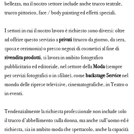
bellezza, ma il nostro settore include anche trucco teatrale,
trucco pittorico, face / body painting ed effetti speciali.
I settori in cui il nostro lavoro è richiesto sono diversi: oltre
ad offrire questo servizio a
privati
(trucco da giorno, da sera,
sposa e cerimonia) o presso negozi di cosmetici al fine di
rivendita prodotti
, si lavora in ambito fotografico
pubblicitario ed editoriale, nel settore della
Moda
(sempre
per servizi fotografici o in sfilate), come
backstage Service
nel
mondo delle riprese televisive, cinematografiche, in Teatro o
in eventi.
Tendenzialmente la richiesta professionale non include solo
il trucco d’abbellimento sulla donna, ma anche sull’uomo ed è
richiesta, sia in ambito moda che spettacolo, anche la capacità