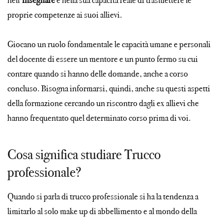
nell’
insegnare
e nella sua capacità reale di trasmettere le
proprie competenze ai suoi allievi.
Giocano un ruolo fondamentale le capacità umane e personali
del docente di essere un mentore e un punto fermo su cui
contare quando si hanno delle domande, anche a corso
concluso. Bisogna informarsi, quindi, anche su questi aspetti
della formazione cercando un riscontro dagli ex allievi che
hanno frequentato quel determinato corso prima di voi.
Cosa significa studiare Trucco
professionale?
Quando si parla di trucco professionale si ha la tendenza a
limitarlo al solo make up di abbellimento e al mondo della