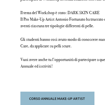
Il tema del Workshop è stato: DARK SKIN CARE
Il Pro Make-Up Artist Antonio Fortunato ha truccato 
aventi ciascuna tre tipologie differenti di pelle.
Gli studenti hanno così avuto modo di conoscere nuo
Care, da applicare su pelli scure.
Vuoi avere anche tu l’opportunità di partecipare a qu
Annuale ed iscriviti!
CORSO ANNUALE MAKE-UP ARTIST