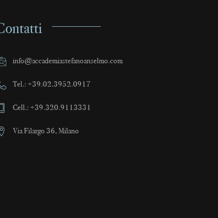
Contatti
info@accademiastefanoanselmo.com
Tel.: +39.02.3952.0917
Cell.: +39.320.9113331
Via Filargo 36, Milano