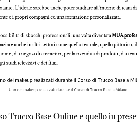
ante. L’ideale sarebbe anche poter studiare all’interno di team di 
cente e i propri compagni ed una formazione personalizzata.
possibilità di sbocchi professionali: una volta diventata
MUA profes
iare anche in altri settori come quello teatrale, quello pittorico, il 
onie, dai negozi di cosmetici, per la rivendita di prodotti, dai teatr
li studi televisivi e dei film.
Uno dei makeup realizzati durante il Corso di Trucco Base a Milano.
rso Trucco Base Online e quello in presen