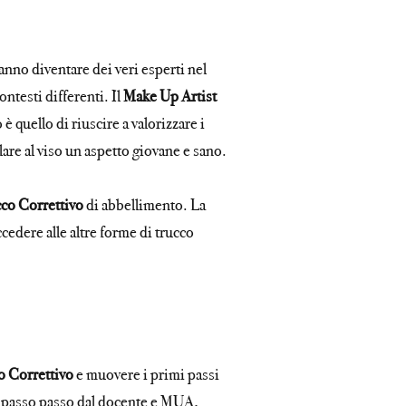
anno diventare dei veri esperti nel
ontesti differenti. Il
Make Up Artist
è quello di riuscire a valorizzare i
lare al viso un aspetto giovane e sano.
co Correttivo
di abbellimento. La
cedere alle altre forme di trucco
o Correttivo
e muovere i primi passi
o passo passo dal docente e MUA,