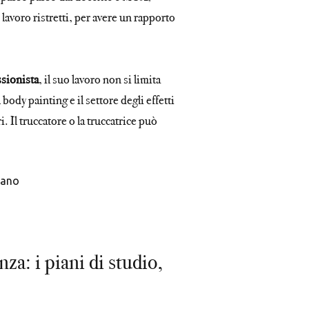
lavoro ristretti, per avere un rapporto
sionista
, il suo lavoro non si limita
body painting e il settore degli effetti
i. Il truccatore o la truccatrice può
za: i piani di studio,