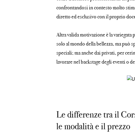
confrontandosi in contesto molto stimol
diretto ed esclusivo con il proprio do
Altra valida motivazione è la variegata 
solo al mondo della bellezza, ma può spaz
speciali; ma anche dai privati, per cerim
lavorare nel backstage degli eventi o deg
Le differenze tra il Co
le modalità e il prezzo