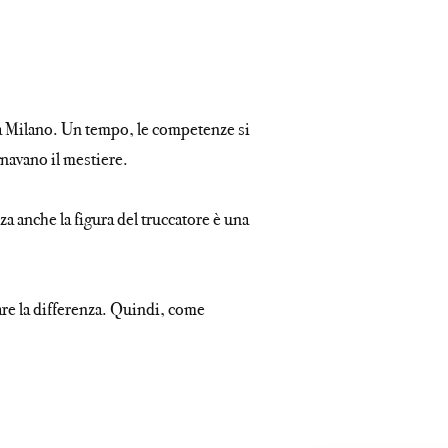
a Milano. Un tempo, le competenze si
gnavano il mestiere.
a anche la figura del truccatore è una
are la differenza. Quindi, come