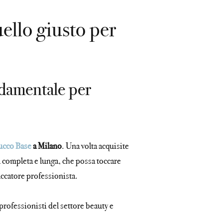
ello giusto per
damentale per
ucco Base
a Milano
. Una volta acquisite
 completa e lunga, che possa toccare
uccatore professionista.
professionisti del settore beauty e