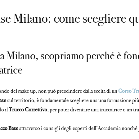
e Milano: come scegliere qu
a Milano, scopriamo perché è fon
atrice
ondo del make up, non può prescindere dalla scelta di un
Corso Tr
base
sul territorio, è fondamentale scegliere una una formazione più
lo il
Trucco Correttivo
, per poter diventare una truccatrice o un tr
ucco Base
attraverso i consigli degli esperti dell’Accademia nonché 