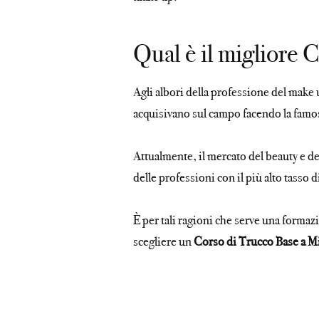
Qual è il migliore
Agli albori della professione del make 
acquisivano sul campo facendo la famosa
Attualmente, il mercato del beauty e d
delle professioni con il più alto tasso 
È per tali ragioni che serve una formaz
scegliere un
Corso di Trucco Base a M