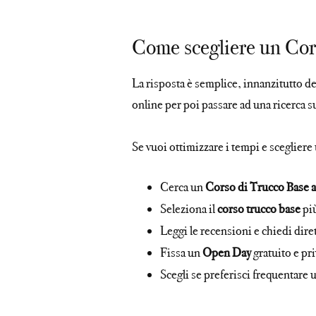
Come scegliere un Cor
La risposta è semplice, innanzitutto de
online per poi passare ad una ricerca s
Se vuoi ottimizzare i tempi e scegliere
Cerca un
Corso di Trucco Base a
Seleziona il
corso trucco base
più
Leggi le recensioni e chiedi dire
Fissa un
Open Day
gratuito e pr
Scegli se preferisci frequentare 