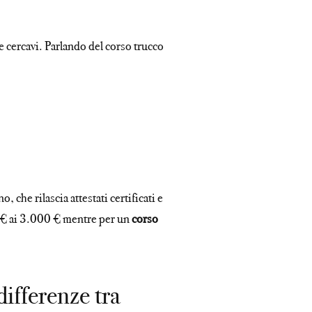
he cercavi. Parlando del corso trucco
o, che rilascia attestati certificati e
0 € ai 3.000 € mentre per un
corso
ifferenze tra