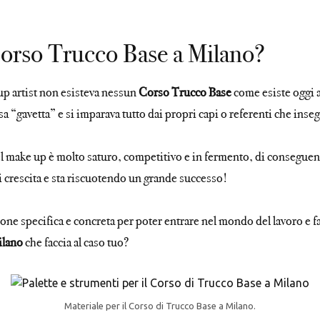
 Corso Trucco Base a Milano?
up artist non esisteva nessun
Corso Trucco Base
come esiste oggi 
 “gavetta” e si imparava tutto dai propri capi o referenti che inse
el make up è molto saturo, competitivo e in fermento, di conseguenz
di crescita e sta riscuotendo un grande successo!
ione specifica e concreta per poter entrare nel mondo del lavoro e f
ilano
che faccia al caso tuo?
Materiale per il Corso di Trucco Base a Milano.