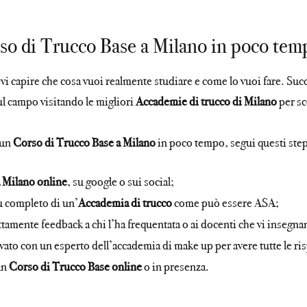
so di Trucco Base a Milano in poco tem
vi capire che cosa vuoi realmente studiare e come lo vuoi fare. Suc
ul campo visitando le migliori
Accademie di trucco di Milano
per sc
 un
Corso di Trucco Base a Milano
in poco tempo, segui questi ste
 Milano online
, su google o sui social;
 completo di un’
Accademia di trucco
come può essere ASA;
ttamente feedback a chi l’ha frequentata o ai docenti che vi insegna
ivato con un esperto dell’accademia di make up per avere tutte le ri
un
Corso di Trucco Base online
o in presenza.