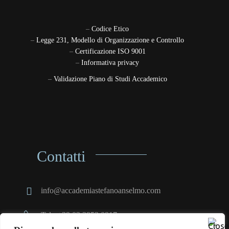
–
Codice Etico
–
Legge 231, Modello di Organizzazione e Controllo
–
Certificazione ISO 9001
–
Informativa privacy
–
Validazione Piano di Studi Accademico
Contatti
info@accademiastefanoanselmo.com
Tel.: +39.02.3952.0917