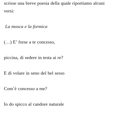
scrisse una breve poesia della quale riportiamo alcuni
versi:
La mosca e la formica
(…) E’ forse a te concesso,
piccina, di sedere in testa ai re?
E di volare in seno del bel sesso
Com’è concesso a me?
Io do spicco al candore naturale