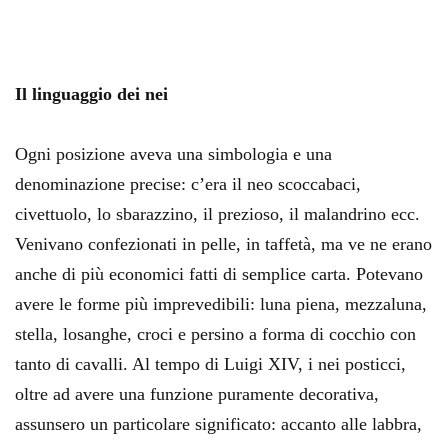
Il linguaggio dei nei
Ogni posizione aveva una simbologia e una
denominazione precise: c’era il neo scoccabaci,
civettuolo, lo sbarazzino, il prezioso, il malandrino ecc.
Venivano confezionati in pelle, in taffetà, ma ve ne erano
anche di più economici fatti di semplice carta. Potevano
avere le forme più imprevedibili: luna piena, mezzaluna,
stella, losanghe, croci e persino a forma di cocchio con
tanto di cavalli. Al tempo di Luigi XIV, i nei posticci,
oltre ad avere una funzione puramente decorativa,
assunsero un particolare significato: accanto alle labbra,