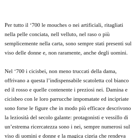
Per tutto il ‘700 le mouches o nei artificiali, ritagliati
nella pelle conciata, nell velluto, nel raso o più
semplicemente nella carta, sono sempre stati presenti sul
viso delle donne e, non raramente, anche degli uomini.
Nel ‘700 i cicisbei, non meno truccati della dama,
offrivano a questa l’indispensabile scatoletta col bianco
ed il rosso e quelle contenente i preziosi nei. Damina e
cicisbeo con le loro parrucche impomatate ed incipriate
sono forse le figure che in modo più efficace descrivono
la leziosità del secolo galante: protagonisti e vessillo di
un’estrema ricercatezza sono i nei, sempre numerosi sul
viso di uomini e donne e la magica cipria che rendeva