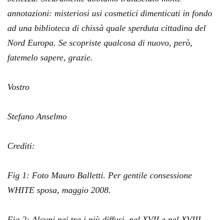
annotazioni: misteriosi usi cosmetici dimenticati in fondo
ad una biblioteca di chissà quale sperduta cittadina del
Nord Europa. Se scopriste qualcosa di nuovo, però,
fatemelo sapere, grazie.
Vostro
Stefano Anselmo
Crediti:
Fig 1: Foto Mauro Balletti. Per gentile consessione
WHITE sposa, maggio 2008.
Fig 2: Alcuni nei tra i più diffusi nel XVII e nel XVIII