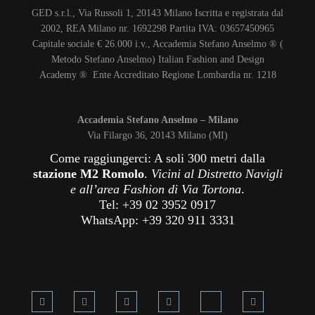
GED s.r.l., Via Russoli 1, 20143 Milano Iscritta e registrata dal
2002, REA Milano nr. 1692298 Partita IVA: 03657450965
Capitale sociale € 26.000 i.v., Accademia Stefano Anselmo ® (
Metodo Stefano Anselmo) Italian Fashion and Design
Academy ® Ente Accreditato Regione Lombardia nr. 1218
Accademia Stefano Anselmo – Milano
Via Filargo 36, 20143 Milano (MI)
Come raggiungerci: A soli 300 metri dalla
stazione M2 Romolo
.
Vicini al Distretto Navigli
e all’area Fashion di Via Tortona
.
Tel: +39 02 3952 0917
WhatsApp: +39 320 911 3331