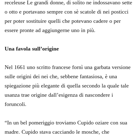
receleuse Le grandi donne, di solito ne indossavano sette
o otto e portavano sempre con sè scatole di nei posticci
per poter sostituire quelli che potevano cadere o per
essere pronte ad aggiungerne uno in più.
Una favola sull’origine
Nel 1661 uno scritto francese fornì una garbata versione
sulle origini dei nei che, sebbene fantasiosa, è una
spiegazione più elegante di quella secondo la quale tale
usanza trae origine dall’esigenza di nascondere i
foruncoli.
“In un bel pomeriggio troviamo Cupido oziare con sua
madre. Cupido stava cacciando le mosche, che