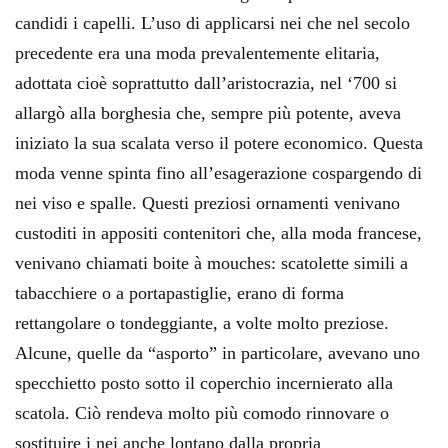
candidi i capelli. L’uso di applicarsi nei che nel secolo
precedente era una moda prevalentemente elitaria,
adottata cioè soprattutto dall’aristocrazia, nel ‘700 si
allargò alla borghesia che, sempre più potente, aveva
iniziato la sua scalata verso il potere economico. Questa
moda venne spinta fino all’esagerazione cospargendo di
nei viso e spalle. Questi preziosi ornamenti venivano
custoditi in appositi contenitori che, alla moda francese,
venivano chiamati boite à mouches: scatolette simili a
tabacchiere o a portapastiglie, erano di forma
rettangolare o tondeggiante, a volte molto preziose.
Alcune, quelle da “asporto” in particolare, avevano uno
specchietto posto sotto il coperchio incernierato alla
scatola. Ciò rendeva molto più comodo rinnovare o
sostituire i nei anche lontano dalla propria