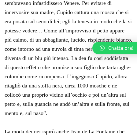
sembravano infastidissero Venere. Per evitare di
innervosire sua madre, Cupido cattura una mosca che si
era posata sul seno di lei; egli la teneva in modo che la si
potesse vedere… Come all’improvviso il petto appare
più calmo, di un abbagliante, lucido, risplendente bianco,
Chatta ora!
come intorno ad una nuvola di tinta nerastra il cielo
diventa di un blu più intenso. La dea fu così soddisfatta
di questo effetto che promise a suo figlio due tartarughe-
colombe come ricompensa. L’ingegnoso Cupido, allora
ritagliò da una stoffa nera, circa 1000 mosche e ne
collocò una proprio vicino all’occhio e poi un’altra sul
petto e, sulla guancia ne andò un’altra e sulla fronte, sul
mento e, sul naso”.
La moda dei nei ispirò anche Jean de La Fontaine che