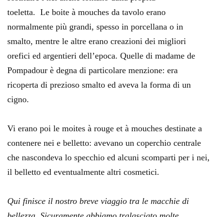
toeletta. Le boite à mouches da tavolo erano
normalmente più grandi, spesso in porcellana o in
smalto, mentre le altre erano creazioni dei migliori
orefici ed argentieri dell’epoca. Quelle di madame de
Pompadour è degna di particolare menzione: era
ricoperta di prezioso smalto ed aveva la forma di un
cigno.
Vi erano poi le moites à rouge et à mouches destinate a
contenere nei e belletto: avevano un coperchio centrale
che nascondeva lo specchio ed alcuni scomparti per i nei,
il belletto ed eventualmente altri cosmetici.
Qui finisce il nostro breve viaggio tra le macchie di
bellezza. Sicuramente abbiamo tralasciato molte