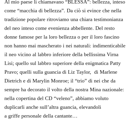
Al mio paese li chiamavano “BLËSSA”: bellezza, inteso
come “macchia di bellezza”. Da ciò si evince che nella
tradizione popolare ritroviamo una chiara testimonianza
del neo inteso come evenienza abbellente. Del resto
donne famose per la loro bellezza o per il loro fascino
non hanno mai mascherato i nei naturali: indimenticabile
il neo vicino al labbro inferiore della bellissima Virna
Lisi; quello sul labbro superiore della enigmatica Patty
Pravo; quelli sulla guancia di Liz Taylor, di Marlene
Dietrich e di Marylin Monroe; il “trio” di nei che da
sempre ha decorato il volto della nostra Mina nazionale:
nella copertina del CD “veleno”, abbiamo voluto
duplicarli anche sull’altra guancia, elevandoli
a griffe personale della cantante…