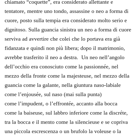
chiamato “coquette”, era considerato allettante e
tentatore, mentre uno tondo, assassine o neo a forma di
cuore, posto sulla tempia era considerato molto serio e
dignitoso. Sulla guancia sinistra un neo a forma di cuore
serviva ad avvertire che colei che lo portava era già
fidanzata e quindi non più libera; dopo il matrimonio,
avrebbe trasferito il neo a destra. Un neo nell’angolo
dell’occhio era conosciuto come la passionnée, nel
mezzo della fronte come la majesteuse, nel mezzo della
guancia come la galante, nella giuntura naso-labiale
come l’enjousée, sul naso (mai sulla punta)
come l’impudent, o l’effrontée, accanto alla bocca
come la baiseuse, sul labbro inferiore come la discréte,
tra la bocca e il mento come la silencieuse e se copriva
una piccola escrescenza o un brufolo la voleuse o la