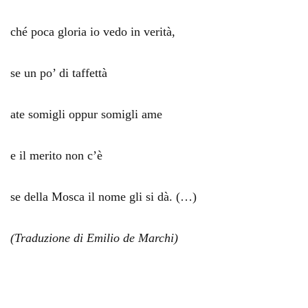
ché poca gloria io vedo in verità,
se un po’ di taffettà
ate somigli oppur somigli ame
e il merito non c’è
se della Mosca il nome gli si dà. (…)
(Traduzione di Emilio de Marchi)