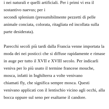
i nei naturali e quelli artificiali. Per i primi vi era il
sostantivo naevus; per i
secondi splenium (presumibilmente pezzetti di pelle
animale conciata, colorata, ritagliata ed incollata sulla
parte desiderata).
Parecchi secoli più tardi dalla Francia venne importata la
moda dei nei posticci che si diffuse rapidamente e rimase
in auge per tutto il XVII e XVIII secolo. Per indicarli
veniva per lo più usato il termine francese mouche,
mosca, infatti in Inghilterra a volte venivano
chiamati fly, che significa sempre mosca. Questi
venivano applicati con il lentischio vicino agli occhi, alla
bocca oppure sul seno per esaltarne il candore.