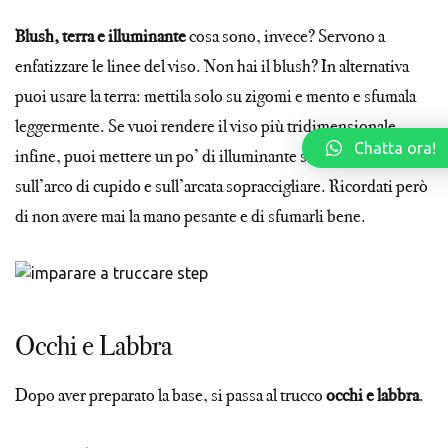
Blush, terra e illuminante
cosa sono, invece? Servono a
enfatizzare le linee del viso. Non hai il blush? In alternativa
puoi usare la terra: mettila solo su zigomi e mento e sfumala
leggermente. Se vuoi rendere il viso più tridimensionale,
Chatta ora!
infine, puoi mettere un po’ di illuminante sui lati del naso,
sull’arco di cupido e sull’arcata sopraccigliare. Ricordati però
di non avere mai la mano pesante e di sfumarli bene.
Occhi e Labbra
Dopo aver preparato la base, si passa al trucco
occhi e labbra
.