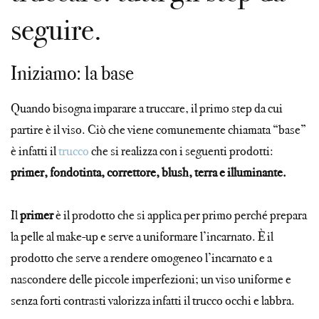
seguire.
Iniziamo: la base
Quando bisogna imparare a truccare, il primo step da cui
partire è il viso. Ciò che viene comunemente chiamata “base”
è infatti il
trucco
che si realizza con i seguenti prodotti:
primer, fondotinta, correttore, blush, terra e illuminante.
Il
primer
è il prodotto che si applica per primo perché prepara
la pelle al make-up e serve a uniformare l’incarnato. È il
prodotto che serve a rendere omogeneo l’incarnato e a
nascondere delle piccole imperfezioni; un viso uniforme e
senza forti contrasti valorizza infatti il trucco occhi e labbra.