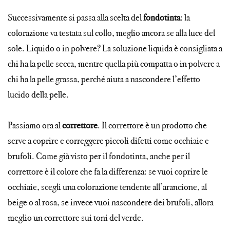
Successivamente si passa alla scelta del
fondotinta
: la
colorazione va testata sul collo, meglio ancora se alla luce del
sole. Liquido o in polvere? La soluzione liquida è consigliata a
chi ha la pelle secca, mentre quella più compatta o in polvere a
chi ha la pelle grassa, perché aiuta a nascondere l’effetto
lucido della pelle.
Passiamo ora al
correttore
. Il correttore è un prodotto che
serve a coprire e correggere piccoli difetti come occhiaie e
brufoli. Come già visto per il fondotinta, anche per il
correttore è il colore che fa la differenza: se vuoi coprire le
occhiaie, scegli una colorazione tendente all’arancione, al
beige o al rosa, se invece vuoi nascondere dei brufoli, allora
meglio un correttore sui toni del verde.