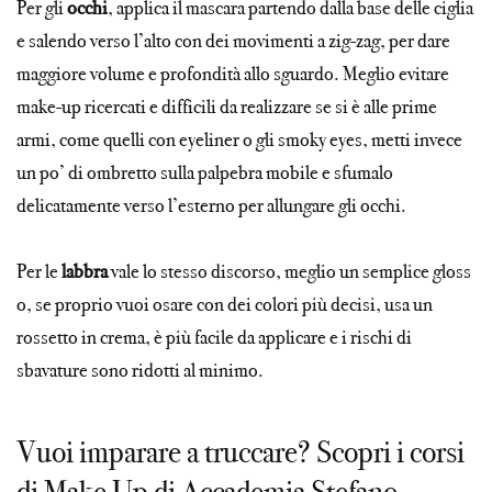
Per gli
occhi
, applica il mascara partendo dalla base delle ciglia
e salendo verso l’alto con dei movimenti a zig-zag, per dare
maggiore volume e profondità allo sguardo. Meglio evitare
make-up ricercati e difficili da realizzare se si è alle prime
armi, come quelli con eyeliner o gli smoky eyes, metti invece
un po’ di ombretto sulla palpebra mobile e sfumalo
delicatamente verso l’esterno per allungare gli occhi.
Per le
labbra
vale lo stesso discorso, meglio un semplice gloss
o, se proprio vuoi osare con dei colori più decisi, usa un
rossetto in crema, è più facile da applicare e i rischi di
sbavature sono ridotti al minimo.
Vuoi imparare a truccare? Scopri i corsi
di Make Up di Accademia Stefano