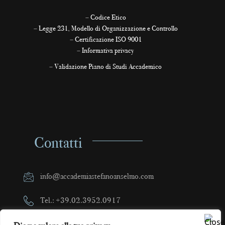
–
Codice Etico
–
Legge 231, Modello di Organizzazione e Controllo
–
Certificazione ISO 9001
–
Informativa privacy
–
Validazione Piano di Studi Accademico
Contatti
info@accademiastefanoanselmo.com
Tel.: +39.02.3952.0917
Cell.: +39.320.9113331