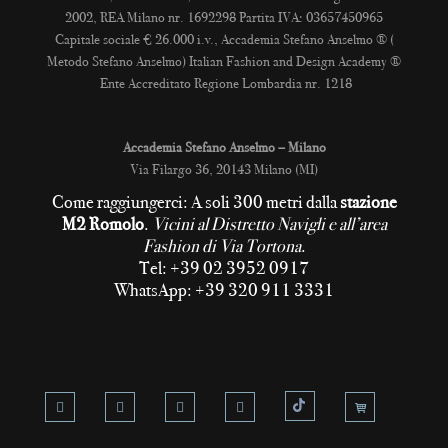
2002, REA Milano nr. 1692298 Partita IVA: 03657450965
Capitale sociale € 26.000 i.v., Accademia Stefano Anselmo ® (
Metodo Stefano Anselmo) Italian Fashion and Design Academy ®
Ente Accreditato Regione Lombardia nr. 1218
Accademia Stefano Anselmo – Milano
Via Filargo 36, 20143 Milano (MI)
Come raggiungerci: A soli 300 metri dalla
stazione
M2 Romolo
.
Vicini al Distretto Navigli e all’area
Fashion di Via Tortona
.
Tel: +39 02 3952 0917
WhatsApp: +39 320 911 3331