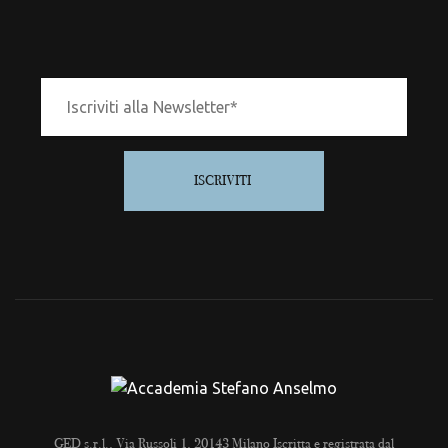
ISCRIVITI
GED s.r.l., Via Russoli 1, 20143 Milano Iscritta e registrata dal