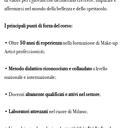
di valore per i giovani che desiderano crescere, imparare e
affermarsi nel mondo della bellezza e dello spettacolo.
I principali punti di forza del corso:
• Oltre
50 anni di esperienza
nella formazione di Make-up
Artist professionisti;
•
Metodo didattico riconosciuto e collaudato
a livello
nazionale e internazionale;
• Docenti
altamente qualificati e attivi nel settore
;
•
Laboratori attrezzati
nel cuore di Milano;