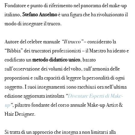
Fondatore e punto di riferimento nel panorama del make-up
italiano,
Stefano Anselmo
è una figura che ha rivoluzionato il
modo di insegnare il trucco.
Autore del celebre manuale
“Il trucco”
– considerato la
“Bibbia” dei truccatori professionisti – il Maestro ha ideato e
codificato un
metodo didattico unico
, basato
sull’osservazione dei volumi del volto, sull’armonia delle
proporzioni e sulla capacità di leggere la personalità di ogni
soggetto. I suoi insegnamenti sono racchiusi ora nell’ultima
edizione aggiornata intitolata
“
Diventare Esperti di Make-
up
“
, pilastro fondante del corso annuale Make-up Artist &
Hair Designer.
Si tratta di un approccio che insegna a non limitarsi alla