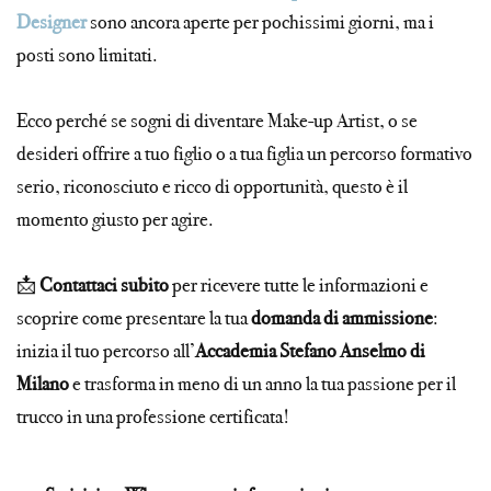
Designer
sono ancora aperte per pochissimi giorni, ma i
posti sono limitati.
Ecco perché se sogni di diventare Make-up Artist, o se
desideri offrire a tuo figlio o a tua figlia un percorso formativo
serio, riconosciuto e ricco di opportunità, questo è il
momento giusto per agire.
📩
Contattaci subito
per ricevere tutte le informazioni e
scoprire come presentare la tua
domanda di ammissione
:
inizia il tuo percorso all’
Accademia Stefano Anselmo di
Milano
e trasforma in meno di un anno la tua passione per il
trucco in una professione certificata!