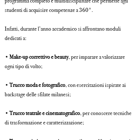
programma completo e multidisciplinare che permette agli
studenti di acquisire competenze a 360°.
Infatti, durante l’anno accademico si affrontano moduli
dedicati a:
•
Make-up correttivo e beauty
, per imparare a valorizzare
ogni tipo di volto;
•
Trucco moda e fotografico
, con esercitazioni ispirate ai
backstage delle sfilate milanesi;
•
Trucco teatrale e cinematografico
, per conoscere tecniche
di trasformazione e caratterizzazione;