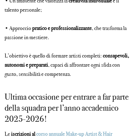
• Un ambiente che valorizza la
creatività individuale
e il
talento personale;
• Approccio
pratico e professionalizzante
, che trasforma la
passione in mestiere.
L’obiettivo è quello di formare artisti completi:
consapevoli,
autonomi e preparati
, capaci di affrontare ogni sfida con
gusto, sensibilità e competenza.
Ultima occasione per entrare a far parte
della squadra per l’anno accademico
2025-2026!
Le
iscrizioni al
corso annuale Make-up Artist & Hair