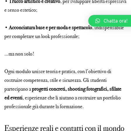
•
Trucco
artistico e creativo
, per sviluppare libertà espressiva
e senso estetico;
Chatta ora!
•
Acconciatura base e
per moda e spettacolo
, indispensabile
per completare un look professionale;
…ma non solo!
Ogni modulo unisce teoria e pratica, con l’obiettivo di
costruire competenza, stile e sicurezza. Gli studenti
partecipano a
progetti concreti, shooting fotografici, sfilate
ed eventi
, esperienze che li aiutano a costruire un portfolio
professionale già durante la formazione.
Esperienze reali e contatti con il mondo