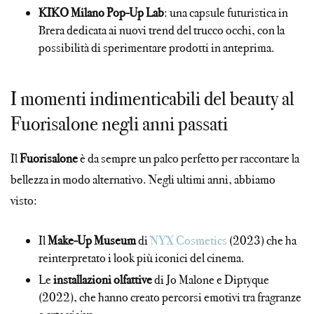
KIKO Milano Pop-Up Lab
: una capsule futuristica in
Brera dedicata ai nuovi trend del trucco occhi, con la
possibilità di sperimentare prodotti in anteprima.
I momenti indimenticabili del beauty al
Fuorisalone negli anni passati
Il
Fuorisalone
è da sempre un palco perfetto per raccontare la
bellezza in modo alternativo. Negli ultimi anni, abbiamo
visto:
Il
Make-Up Museum
di
NYX Cosmetics
(2023) che ha
reinterpretato i look più iconici del cinema.
Le
installazioni olfattive
di Jo Malone e Diptyque
(2022), che hanno creato percorsi emotivi tra fragranze