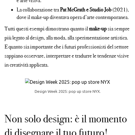
e arte visiva.
La collaborazione tra
Pat McGrath e Studio Job
(2021),
dove il make-up diventava opera d’arte contemporanea.
Tutti questi esempi dimostrano quanto il
make-up
sia sempre
più legato al design, alla moda, alla sperimentazione artistica.
E quanto sia importante che i futuri professionisti del settore
sappiano osservare, interpretare e tradurre le tendenze visive
in creatività applicata.
Design Week 2025: pop up store NYX.
Non solo design: è il momento
di disegnare il tuo futuro!