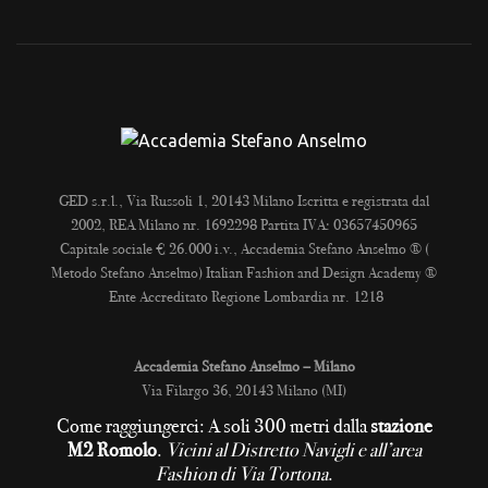
GED s.r.l., Via Russoli 1, 20143 Milano Iscritta e registrata dal
2002, REA Milano nr. 1692298 Partita IVA: 03657450965
Capitale sociale € 26.000 i.v., Accademia Stefano Anselmo ® (
Metodo Stefano Anselmo) Italian Fashion and Design Academy ®
Ente Accreditato Regione Lombardia nr. 1218
Accademia Stefano Anselmo – Milano
Via Filargo 36, 20143 Milano (MI)
Come raggiungerci: A soli 300 metri dalla
stazione
M2 Romolo
.
Vicini al Distretto Navigli e all’area
Fashion di Via Tortona
.