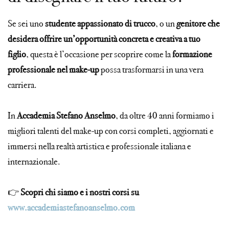
Se sei uno
studente appassionato di trucco
, o un
genitore che
desidera offrire un’opportunità concreta e creativa a tuo
figlio
, questa è l’occasione per scoprire come la
formazione
professionale nel make-up
possa trasformarsi in una vera
carriera.
In
Accademia Stefano Anselmo
, da oltre 40 anni formiamo i
migliori talenti del make-up con corsi completi, aggiornati e
immersi nella realtà artistica e professionale italiana e
internazionale.
👉
Scopri chi siamo e i nostri corsi su
www.accademiastefanoanselmo.com