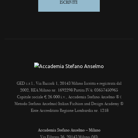
ISCRIVITI
GED s.r.l., Via Russoli 1, 20143 Milano Iscritta e registrata dal
2002, REA Milano nr. 1692298 Partita IVA: 03657450965
Capitale sociale € 26.000 i.v., Accademia Stefano Anselmo ® (
Metodo Stefano Anselmo) Italian Fashion and Design Academy ®
Ente Accreditato Regione Lombardia nr. 1218
Accademia Stefano Anselmo – Milano
Via Filargo 36, 20143 Milano (MI)