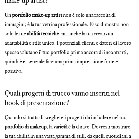
make-up artist?
Un
portfolio make-up artist
non è solo una raccolta di
immagini; è la tua vetrina professionale. Esso dimostra non
solo le tue
abilità tecniche
, ma anche la tua creatività,
adattabilità e stile unico. I potenziali clienti e datori di lavoro
spesso valutano il tuo portfolio prima ancora di incontrarti,
quindi è essenziale fare una prima impressione forte e
positiva.
Quali progetti di trucco vanno inseriti nel
book di presentazione?
Quando si tratta di scegliere i progetti da includere nel tuo
portfolio di makeup
, la
varietà
è la chiave. Dovresti mostrare
la tua abilità in una vasta gamma di stili, da quelli quotidiani a