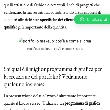
quelli artistici e di fashion e-o teatrali. Includi progetti che
evidenzino la tua versatilità, sottolineando la tua capacità di
adattarti alle
richieste specifiche dei clienti
. Ricorda che la
Chatta ora!
qualità
è più importante della quantità.
Portfolio makeup: cos’è e come si crea.
Sai qual è il miglior programma di grafica per
la creazione del portfolio? Vediamone
qualcuno insieme:
La presentazione del tuo lavoro è altrettanto importante
quanto il lavoro stesso. Utilizzare un
programma di grafica