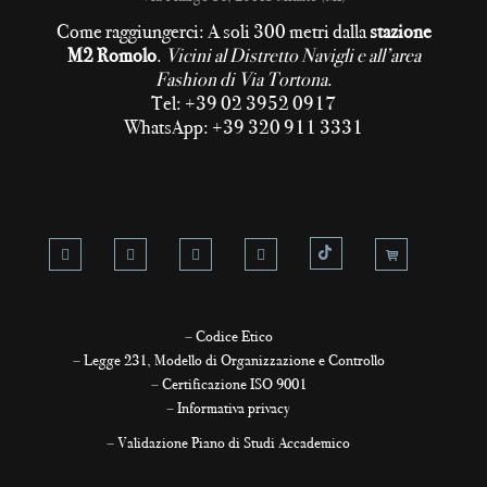
Come raggiungerci: A soli 300 metri dalla
stazione
M2 Romolo
.
Vicini al Distretto Navigli e all’area
Fashion di Via Tortona
.
Tel: +39 02 3952 0917
WhatsApp: +39 320 911 3331
–
Codice Etico
–
Legge 231, Modello di Organizzazione e Controllo
–
Certificazione ISO 9001
–
Informativa privacy
–
Validazione Piano di Studi Accademico