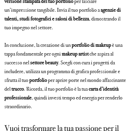
versione stampata del tuo portfolio
per lasciare
un’impressione tangibile. Invia il tuo portfolio a
agenzie di
talenti, studi fotografici e saloni di bellezza
, dimostrando il
tuo impegno nel settore.
In conclusione, la creazione di un
portfolio di makeup
è una
tappa fondamentale per ogni
makeup artist
che aspira al
successo nel
settore beauty
. Scegli con cura i progetti da
includere, utilizza un programma di grafica professionale e
sfrutta il tuo
portfolio
per aprire porte nel mondo affascinante
del
trucco
. Ricorda, il tuo portfolio è la tua
carta d’identità
professionale
, quindi investi tempo ed energia per renderlo
straordinario.
Vuoi trasformare la tua passione per il