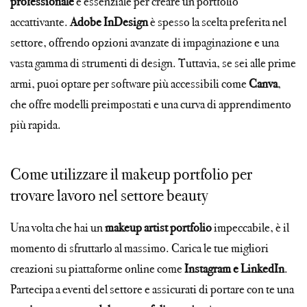
professionale
è essenziale per creare un portfolio
accattivante.
Adobe InDesign
è spesso la scelta preferita nel
settore, offrendo opzioni avanzate di impaginazione e una
vasta gamma di strumenti di design. Tuttavia, se sei alle prime
armi, puoi optare per software più accessibili come
Canva
,
che offre modelli preimpostati e una curva di apprendimento
più rapida.
Come utilizzare il makeup portfolio per
trovare lavoro nel settore beauty
Una volta che hai un
makeup artist portfolio
impeccabile, è il
momento di sfruttarlo al massimo. Carica le tue migliori
creazioni su piattaforme online come
Instagram e LinkedIn
.
Partecipa a eventi del settore e assicurati di portare con te una