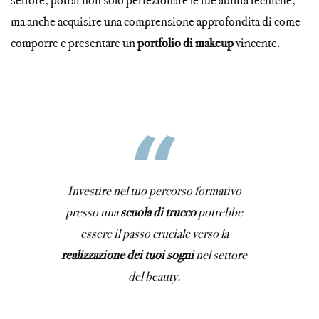
settore, potrai non solo perfezionare le tue abilità tecniche,
ma anche acquisire una comprensione approfondita di come
comporre e presentare un
portfolio di makeup
vincente.
Investire nel tuo percorso formativo
presso una
scuola di trucco
potrebbe
essere il passo cruciale verso la
realizzazione dei tuoi sogni
nel settore
del beauty.